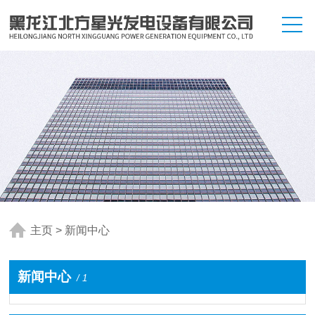
主页
>
新闻中心
新闻中心
/ 1