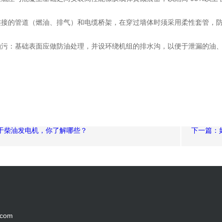
连接的管道（燃油、排气）和电缆桥架，在穿过墙体时须采用柔性套管，
油污：基础表面应做防油处理，并设环绕机组的排水沟，以便于泄漏的油
于柴油发电机，你了解哪些？
下一篇：
.com