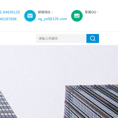
-84635125
邮箱地址：
客服QQ：
xg_yxf@126.com
5187698