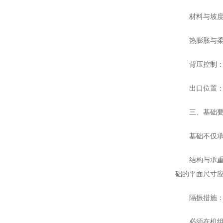
材料与坡度
热膨胀与
背压控制：
出口位置
三、基础
基础不仅
结构与承重
础的平面尺寸应超
隔振措施
必须在机组