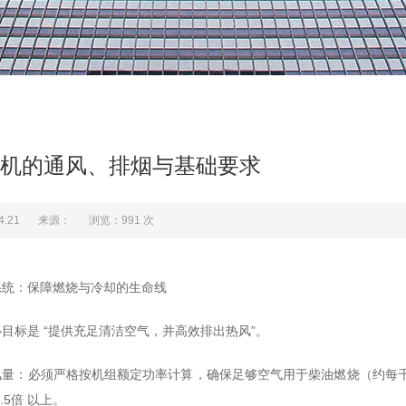
机的通风、排烟与基础要求
4:21
来源：
浏览：
991
次
系统：保障燃烧与冷却的生命线
目标是 “提供充足清洁空气，并高效排出热风”。
量：必须严格按机组额定功率计算，确保足够空气用于柴油燃烧（约每千瓦
.5倍 以上。