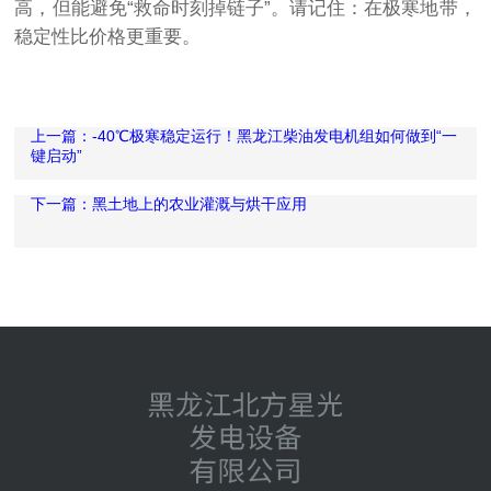
高，但能避免“救命时刻掉链子”。请记住：在极寒地带，
稳定性比价格更重要。
上一篇：-40℃极寒稳定运行！黑龙江柴油发电机组如何做到“一
键启动”
下一篇：黑土地上的农业灌溉与烘干应用