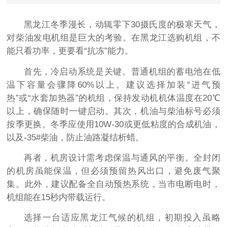
黑龙江冬季漫长，动辄零下30摄氏度的极寒天气，
对柴油发电机组是巨大的考验。在黑龙江选购机组，不
能只看功率，更要看“抗冻”能力。
首先，冷启动系统是关键。普通机组的蓄电池在低
温下容量会骤降60%以上。建议选择加装“进气预
热”或“水套加热器”的机组，保持发动机机体温度在20℃
以上，确保随时一键启动。其次，机油与柴油标号必须
按季更换。冬季应使用10W-30或更低粘度的合成机油，
以及-35#柴油，防止油路凝结析蜡。
再者，机房设计需考虑保温与通风的平衡。全封闭
的机房虽能保温，但必须预留热风出口，避免废气聚
集。此外，建议配备全自动预热系统，当市电断电时，
机组能在15秒内带载运行。
选择一台适应黑龙江气候的机组，初期投入虽略