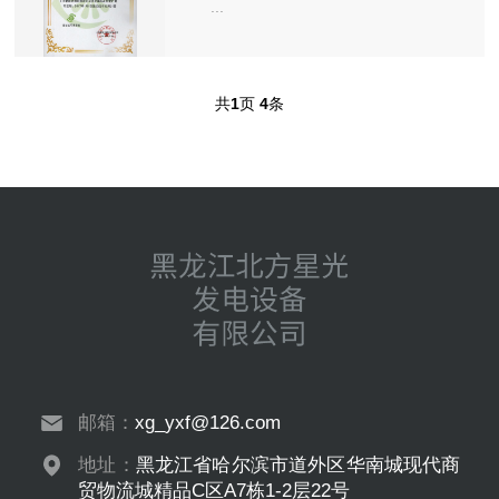
...
共
1
页
4
条
邮箱：
xg_yxf@126.com
地址：
黑龙江省哈尔滨市道外区华南城现代商
贸物流城精品C区A7栋1-2层22号